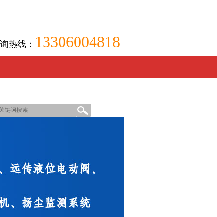
13306004818
询热线：