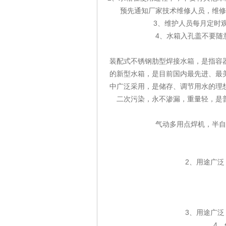
预先通知厂家技术维修人员，维修
3、维护人员每月定时
4、水箱入孔盖不要随
装配式不锈钢肋型焊接水箱，是指容
的新型水箱，是目前国内最先进、最
中广泛采用，是储存、调节用水的理
二次污染，永不渗漏，重量轻，是
气动多用点焊机，半自
2、用途广
3、用途广
4