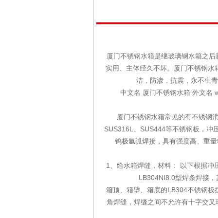
厦门不锈钢水箱是继玻璃钢水箱之后新
实用、主体经久不坏。厦门不锈钢水
洁，防渗，抗震，永不生青
中文名 厦门不锈钢水箱 外文名 wa
厦门不锈钢水箱常见的有不锈钢消
SUS316L、SUS444等不锈钢板，
钨极氩弧焊接，具有强度高、重量轻
1、给水箱焊缝，材料： 以下根据
LB304NI8.0型焊
箱顶、箱壁、箱底的LB304不锈钢
角焊缝，焊缝之间不允许有十字交叉现象