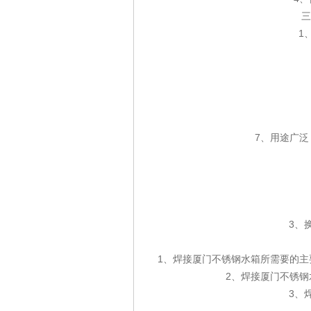
三
1
7、用途广
3、
1、焊接厦门不锈钢水箱所需要的
2、焊接厦门不锈
3、