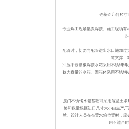
砼基础几何尺寸应
专业焊工现场氩弧焊接。施工现场有标
2
配管时，切勿向配管进出水口施加过
道支撑：
冲压不锈钢板焊接水箱采用不锈钢钢
较大容量的水箱。因箱体采用不锈钢
厦门不锈钢水箱基础可采用混凝土条形
格和数量根据进口尺寸大小由生产厂家
兰。设计人员在布置水箱位置时，应参照
用不适合时