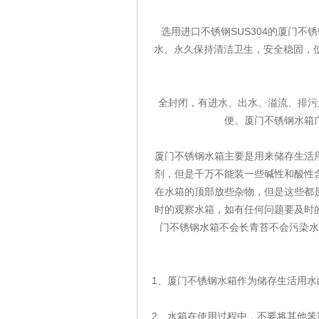
选用进口不锈钢SUS304的厦门不
水、永久保持清洁卫生，安全稳固，
全封闭，有进水、出水、溢流、排污
便。厦门不锈钢水箱
厦门不锈钢水箱主要是用来储存生活
剂，但是千万不能装一些碱性和酸性
在水箱的顶部放些杂物，但是这些都
时的观察水箱，如有任何问题要及时
门不锈钢水箱不会长青苔不会污染水
1、厦门不锈钢水箱作为储存生活用
2、水箱在使用过程中，不要将其他