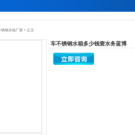
 不锈钢水箱厂家 > 正文
车不锈钢水箱多少钱壹水务蓝博