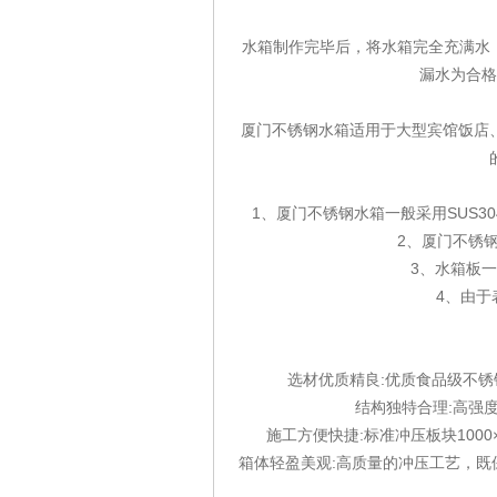
水箱制作完毕后，将水箱完全充满水，经
漏水为合格
厦门不锈钢水箱适用于大型宾馆饭店
1、厦门不锈钢水箱一般采用SUS
2、厦门不锈
3、水箱板一
4、由于
选材优质精良:优质食品级不锈
结构独特合理:高强
施工方便快捷:标准冲压板块1000×
箱体轻盈美观:高质量的冲压工艺，