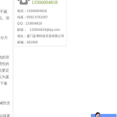
13306004818
电话：13306004818
，不漏
传真：0592-5761007
品、溶
Q Q：133604818
邮箱：
133604818@qq.com
地址：厦门蓝博科技开发有限公司
十分方
邮编：361009
他的溶
惯性的
也要定
以为厦
下毒
碱性含
问题要