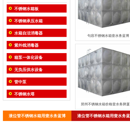
不锈钢水箱板
不锈钢承压水箱
水箱自洁消毒器
句容不锈钢水箱壹水务蓝博
紫外线消毒器
箱泵一体化设备
无负压供水设备
管中泵
不锈钢水塔
郑州不锈钢水箱价格壹水务牌厦门.
液位管不锈钢水箱用壹水务蓝博
液位管不锈钢水箱用壹水务蓝
液位管不锈钢水箱用壹水务蓝博
液位管不锈钢水箱用壹水务蓝