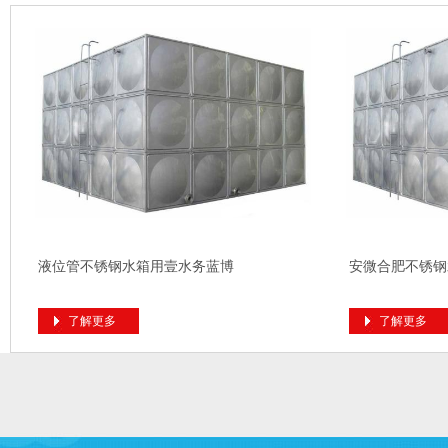
液位管不锈钢水箱用壹水务蓝博
安微合肥不锈钢
了解更多
了解更多