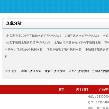
企业分站
北京哪有卖100升不锈钢水箱的不锈钢水箱
2.5t不锈钢水箱不锈钢水箱
水箱
热泵不锈钢水箱备租赁不锈钢水箱
水箱自洁消毒器价格型号不锈钢水箱
不
不锈钢水箱供应商不锈钢水箱
球型不锈钢水箱不锈钢水箱
不锈钢水箱的安装
箱
友情链接：
漳州不锈钢水箱
龙岩不锈钢水箱
温州不锈钢水箱
宁德不锈钢
首页
关于我们
产品中
电话：1330600
Q Q：1336048
地址：厦门高新