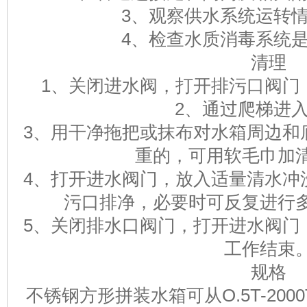
3、观察供水系统运转
4、检查水质消毒系统
清理
1、关闭进水阀，打开排污口阀门
2、通过爬梯进
3、用干净拖把或抹布对水箱周边和
重的，可用软毛巾加
4、打开进水阀门，放入适量清水冲
污口排净，必要时可反复进行
5、关闭排水口阀门，打开进水阀门
工作结束
规格
不锈钢方形拼装水箱可从O.5T-20