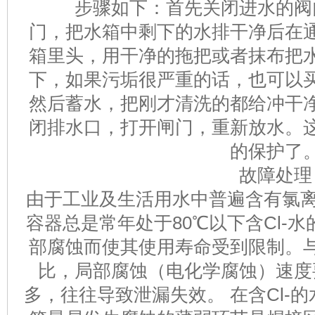
步骤如下：首先关闭进水的阀
门，把水箱中剩下的水排干净后在
箱里头，用干净的拖把或者抹布把
下，如果污垢很严重的话，也可以
然后蓄水，把刚才清洗的都给冲干
闭排水口，打开闸门，重新放水。
的保护了
故障处理
由于工业及生活用水中普遍含有氯离
容器总是常年处于80℃以下含Cl-
部腐蚀而使其使用寿命受到限制。
比，局部腐蚀（电化学腐蚀）速度
多，往往导致泄漏失效。 在含Cl-