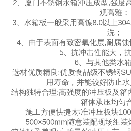
2、厦门不锈钢水箱冲压成型,强度
观高雅；
3、水箱板一般采用高镍8.0以上30
洗；
4、由于表面有致密氧化层,耐腐
5、抗冲击性能大，
6、与其他类水
选材优质精良:优质食品级不锈钢SU
用寿命，并能较好防止水
结构独特合理:高强度的冲压板及箱
箱体承压均匀
施工方便快捷:标准冲压板块1000×
500×500mm随意装配现场