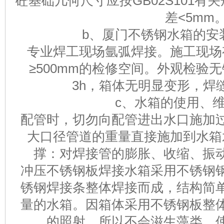
砼基础几何尺寸应按GB02S101
差<5mm
b、厦门不锈钢水箱的安
专业焊工现场氩弧焊接。施工现场
≥500mm的检修空间。外观检验
3h，箱体无明显变形，焊
c、水箱的使用、
配管时，切勿向配管进出水口施加
大口径管道的重量直接施加到水箱
撑：对焊接管的膨胀、收缩、振
冲压不锈钢板焊接水箱采用不锈钢
锈钢焊接条整体焊接而成，结构简
量的水箱。因箱体采用不锈钢板整
的照射，所以不会滋生藻类。