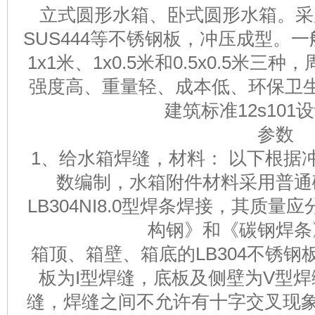
立式圆形水箱、卧式圆形水箱。采用SU
SUS444等不锈钢板，冲压成型。
1x1米、1x0.5米和0.5x0.5米
强度高、重量轻、成本低、环保卫
建筑标准12s101
参数
1、给水箱焊缝，材料： 以下根据
数编制，水箱附件材料采用普通
LB304NI8.0型焊条焊接，其质
构钢》和《碳钢焊条
箱顶、箱壁、箱底的LB304不锈
板为I型焊缝，底板及侧壁为V型
缝，焊缝之间不允许有十字交叉现象