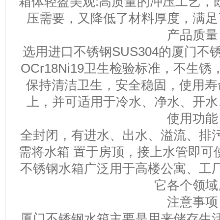
箱体轻盈美观:高质量的冲压工艺，
压需要，又降低了材料厚度，满足
产品质量
选用进口不锈钢SUS304的厦门
OCr18Ni19卫生检验标准，不
保持清洁卫生，安全稳固，使用寿
上，并可适用于冷水、净水、开水
使用功能
全封闭，有进水、出水、溢流、排
需将水箱 置于房顶，接上水管即可
不锈钢水箱广泛用于高楼公寓、工
它各个领域
注意事项
厦门不锈钢水箱主要是用来储存生