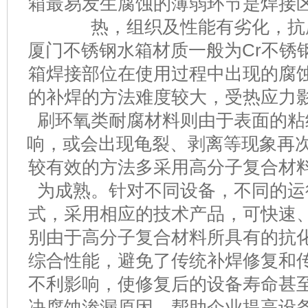
箱最易发生腐蚀的薄弱环节是焊接
热，组织及性能有劣化，抗
厦门不锈钢水箱材质一般为Cr不锈
箱焊接部位在使用过程中出现的腐
的补焊的方法难度较大，受热应力
刷环氧类耐腐材料则由于表面的粘
响，或会出现龟裂、剥离等现象再次
较有效的方法多采用高分子复合材
为成熟。针对不同设备，不同的运
式，采用相应的技术产品，可快速
别由于高分子复合材料所具有的抗
综合性能，避免了传统补焊修复和
不利影响，使修复后的设备寿命甚
决腐蚀渗漏原因，帮助企业提高设